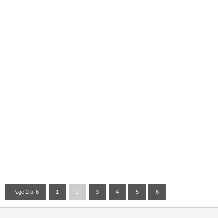
Page 2 of 6
1
2
3
4
5
6