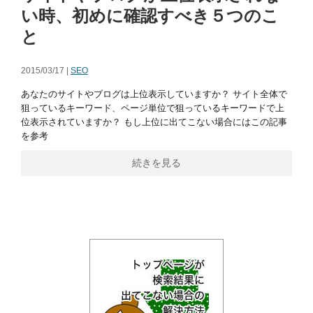
い時、初めに確認すべき５つのこ
と
2015/03/17 |
SEO
あなたのサイトやブログは上位表示していますか？ サイト全体で
狙っているキーワード、ページ単位で狙っているキーワードで上
位表示されていますか？ もし上位に出てこない場合にはこの記事
を参考
続きを見る