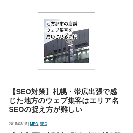
【SEO対策】札幌・帯広出張で感
じた地方のウェブ集客はエリア名
SEOの捉え方が難しい
2015/03/15 |
MEO
,
SEO