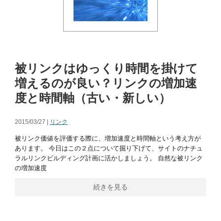
被リンクはゆっくり時間を掛けて
増えるのが良い？リンクの増加速
度と時間軸（古い・新しい）
2015/03/27 |
リンク
被リンク価値を評価する際に、増加速度と時間軸という考え方が
あります。 今日はこの２点について掘り下げて、サイトのナチュ
ラルリンクビルディング計画に活かしましょう。 自然な被リンク
の増加速度
続きを見る