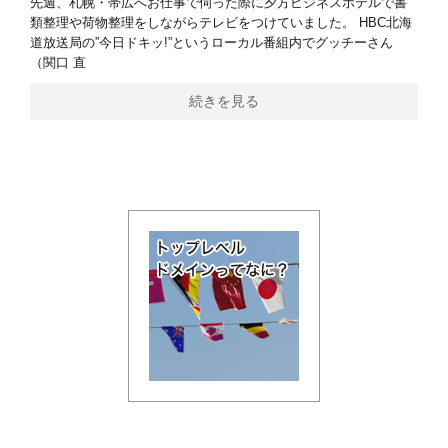
先週、札幌・帯広へお仕事で伺った際に夕方ビジネスホテルで書
類整理や荷物整理をしながらテレビをつけていました。 HBC北海
道放送局の”今日ドキッ!”というローカル番組内でグッチーさん
（関口 直
続きを見る