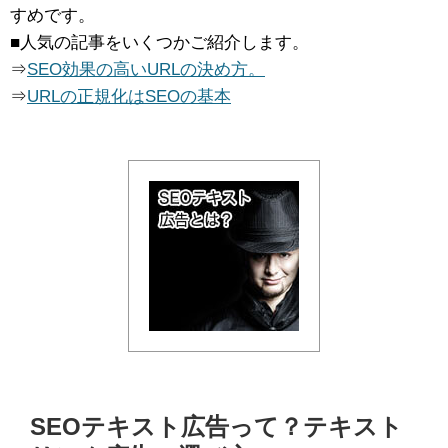
すめです。
■人気の記事をいくつかご紹介します。
⇒
SEO効果の高いURLの決め方。
⇒
URLの正規化はSEOの基本
SEOテキスト広告って？テキスト