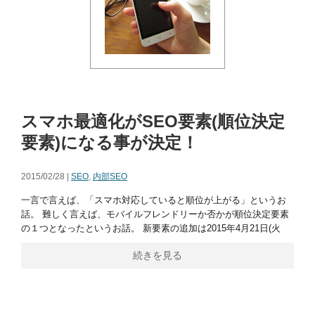
スマホ最適化がSEO要素(順位決定
要素)になる事が決定！
2015/02/28 |
SEO
,
内部SEO
一言で言えば、「スマホ対応していると順位が上がる」というお
話。 難しく言えば、モバイルフレンドリーか否かが順位決定要素
の１つとなったというお話。 新要素の追加は2015年4月21日(火
続きを見る