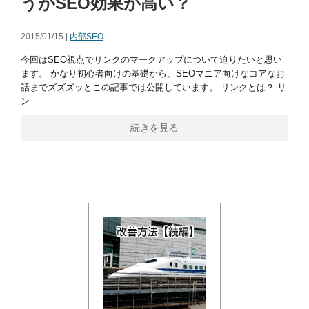
うがSEO効果が高い？
2015/01/15 |
内部SEO
今回はSEO視点でリンクのマークアップについて迫りたいと思い
ます。 かなり初心者向けの基礎から、SEOマニア向けなコアなお
話までズズズッとこの記事では公開しています。 リンクとは？ リ
ン
続きを見る