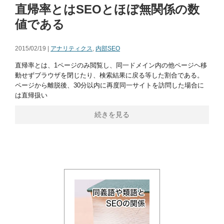
直帰率とはSEOとほぼ無関係の数
値である
2015/02/19 |
アナリティクス
,
内部SEO
直帰率とは、1ページのみ閲覧し、同一ドメイン内の他ページヘ移
動せずブラウザを閉じたり、検索結果に戻る等した割合である。
ページから離脱後、30分以内に再度同一サイトを訪問した場合に
は直帰扱い
続きを見る