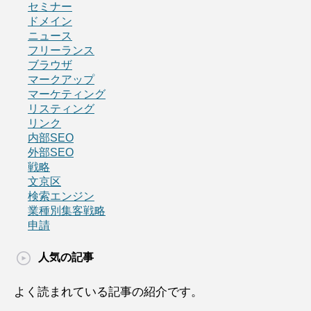
セミナー
ドメイン
ニュース
フリーランス
ブラウザ
マークアップ
マーケティング
リスティング
リンク
内部SEO
外部SEO
戦略
文京区
検索エンジン
業種別集客戦略
申請
人気の記事
よく読まれている記事の紹介です。