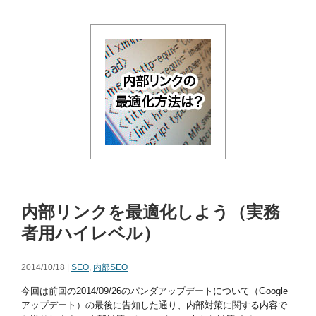
内部リンクを最適化しよう（実務
者用ハイレベル）
2014/10/18 |
SEO
,
内部SEO
今回は前回の2014/09/26のパンダアップデートについて（Google
アップデート）の最後に告知した通り、内部対策に関する内容で