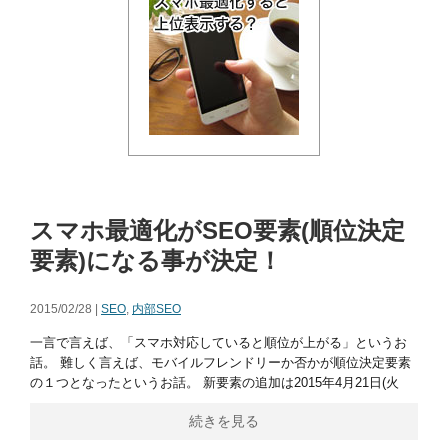
スマホ最適化がSEO要素(順位決定
要素)になる事が決定！
2015/02/28 |
SEO
,
内部SEO
一言で言えば、「スマホ対応していると順位が上がる」というお
話。 難しく言えば、モバイルフレンドリーか否かが順位決定要素
の１つとなったというお話。 新要素の追加は2015年4月21日(火
続きを見る