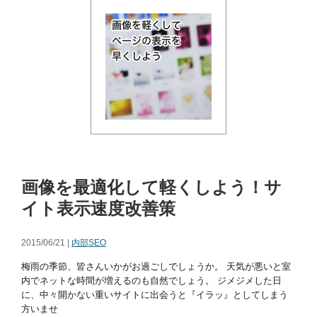
画像を最適化して軽くしよう！サ
イト表示速度改善策
2015/06/21 |
内部SEO
梅雨の季節、皆さんいかがお過ごしでしょうか。 天気が悪いと室
内でネットな時間が増えるのも自然でしょう。 ジメジメした日
に、中々開かない重いサイトに出会うと『イラッ』としてしまう
方いませ