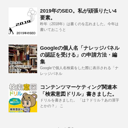
2019年のSEO。私が頑張りたい4
要素。
昨年（2018年）は書くのを忘れました。今年は
書いておこうと
Googleの個人名「ナレッジパネル
の認証を受ける」の申請方法・編
集
Googleで個人名検索をした際に表示される「ナ
レッジパネル
コンテンツマーケティング関連本
「検索意図ドリル」書きました。
ドリルを書きました。 「は？ドリル？あの漢字
とかの？」 こ