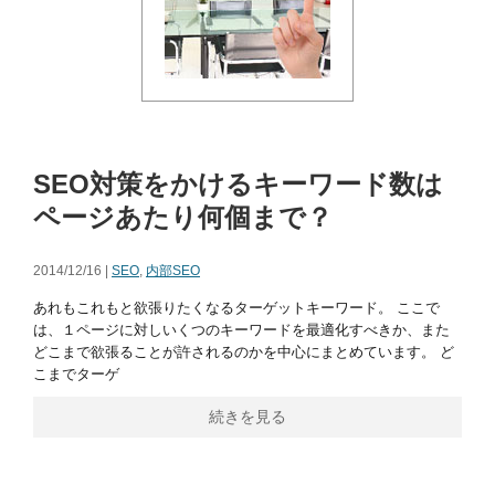
SEO対策をかけるキーワード数は
ページあたり何個まで？
2014/12/16 |
SEO
,
内部SEO
あれもこれもと欲張りたくなるターゲットキーワード。 ここで
は、１ページに対しいくつのキーワードを最適化すべきか、また
どこまで欲張ることが許されるのかを中心にまとめています。 ど
こまでターゲ
続きを見る