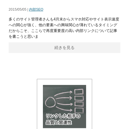
2015/05/05 |
内部SEO
多くのサイト管理者さんも4月末からスマホ対応やサイト表示速度
への関心が強く、他の要素への興味関心が薄れているタイミング
だからこそ、ここらで再度重要度の高い内部リンクについて記事
を書こうと思いま
続きを見る