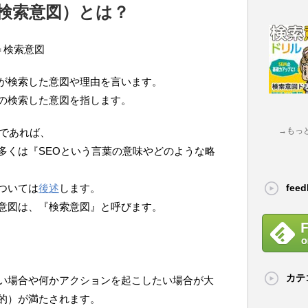
検索意図）とは？
t＝検索意図
が検索した意図や理由を言います。
の検索した意図を指します。
→もっ
』であれば、
多くは『SEOという言葉の意味やどのような略
fee
ついては
後述
します。
意図は、『検索意図』と呼びます。
カテ
い場合や何かアクションを起こしたい場合が大
的）が満たされます。