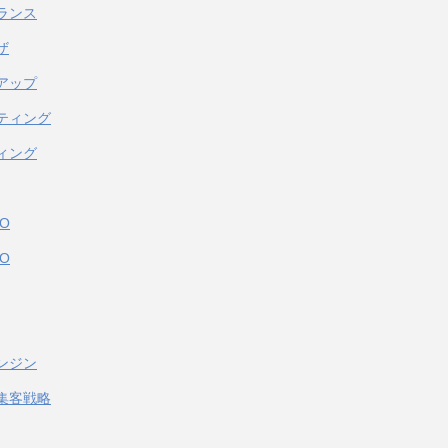
ランス
ザ
アップ
ティング
ィング
O
O
ンジン
集客戦略