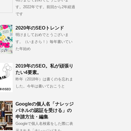
す。2022年です。前回から2年経過
です
2020年のSEOトレンド
明けましておめでとうございま
す。（いまさら！）毎年書いてい
た年始め
2019年のSEO。私が頑張り
たい4要素。
昨年（2018年）は書くのを忘れま
した。今年は書いておこうと
Googleの個人名「ナレッジ
パネルの認証を受ける」の
申請方法・編集
Googleで個人名検索をした際に表
示される「ナレッジパネル