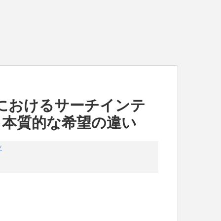
におけるサーチインテ
と本質的な希望の違い
ツ