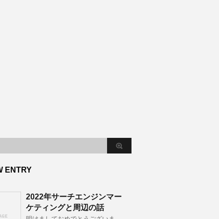
W ENTRY
2022年サーチエンジンマー
ケティングと周辺の話
明けましておめでとうございま