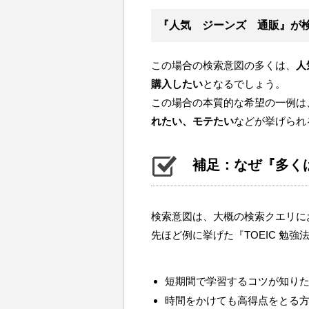
『人気 ジーンズ 通販』が
この場合の検索意図の多くは、
人
購入したい
となるでしょう。
この場合の本質的な希望の一例は
れたい、モテたい
などが挙げられ
補足：なぜ『多く
検索意図は、大概の検索クエリに
先ほど例に挙げた『TOEIC 勉
短期間で学習するコツが知り
時間をかけても高得点をとる