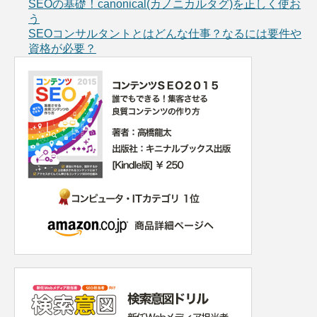
SEOの基礎！canonical(カノニカルタグ)を正しく使お
う
SEOコンサルタントとはどんな仕事？なるには要件や
資格が必要？