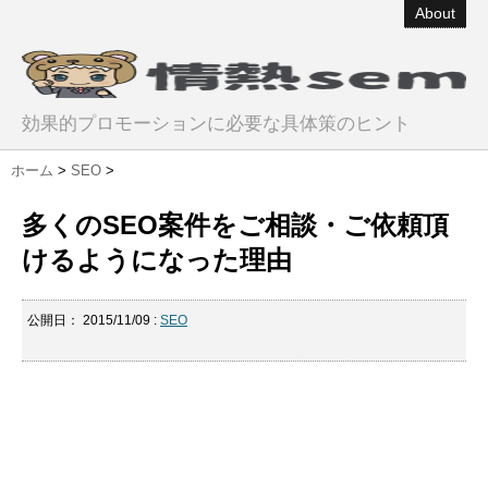
About
効果的プロモーションに必要な具体策のヒント
ホーム
>
SEO
>
多くのSEO案件をご相談・ご依頼頂
けるようになった理由
公開日：
2015/11/09
:
SEO