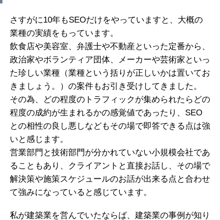
さすがに10年もSEOだけをやっていますと、大概の
業種の実績をもっています。
飲食店や美容室、弁護士や不動産といった定番から、
政治家やボランティア団体、メーカーや芸術家といっ
た珍しい業種（業種という括りが正しいかは置いてお
きましょう。）の案件もお引き受けしてきました。
その為、どの程度のトラフィックが集められたらどの
程度の成約が生まれるかの感覚値であったり、SEO
との相性の良し悪しなどもその場で即答できる点は強
いと感じます。
営業部門と技術部門が分かれていない小規模会社であ
ることもあり、クライアントと直接お話し、その場で
解決策や施策スケジュールのお話が出来る点と合わせ
て強みになっていると感じています。
私が建築業を営んでいたならば、建築業の事例が知り