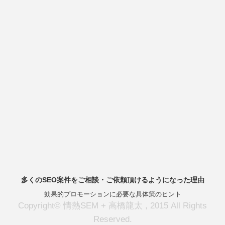
多くのSEO案件をご相談・ご依頼頂けるようになった理由
効果的プロモーションに必要な具体策のヒント
Copyright© 情熱SEM + 高橋龍太 , 2015 All Rights
Reserved.