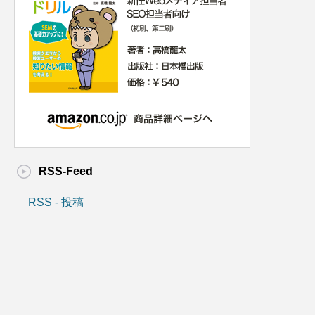
RSS-Feed
RSS - 投稿