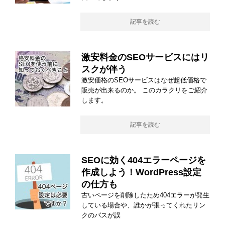
記事を読む
激安料金のSEOサービスにはリ
スクが伴う
激安価格のSEOサービスはなぜ超低価格で
販売が出来るのか。 このカラクリをご紹介
します。
記事を読む
SEOに効く404エラーページを
作成しよう！WordPress設定
の仕方も
古いページを削除したため404エラーが発生
している場合や、誰かが張ってくれたリン
クのパスが誤