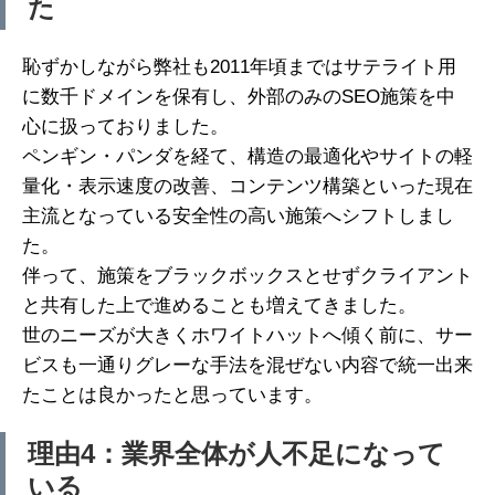
た
恥ずかしながら弊社も2011年頃まではサテライト用
に数千ドメインを保有し、外部のみのSEO施策を中
心に扱っておりました。
ペンギン・パンダを経て、構造の最適化やサイトの軽
量化・表示速度の改善、コンテンツ構築といった現在
主流となっている安全性の高い施策へシフトしまし
た。
伴って、施策をブラックボックスとせずクライアント
と共有した上で進めることも増えてきました。
世のニーズが大きくホワイトハットへ傾く前に、サー
ビスも一通りグレーな手法を混ぜない内容で統一出来
たことは良かったと思っています。
理由4：業界全体が人不足になって
いる