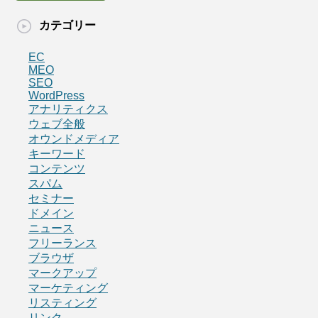
カテゴリー
EC
MEO
SEO
WordPress
アナリティクス
ウェブ全般
オウンドメディア
キーワード
コンテンツ
スパム
セミナー
ドメイン
ニュース
フリーランス
ブラウザ
マークアップ
マーケティング
リスティング
リンク