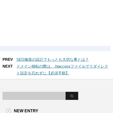
PREV
SEO施策の設計でもっとも大切な事とは？
NEXT
ドメイン移転の際は、.htaccessファイルでリダイレク
ト設定を忘れずに【必須手順】
NEW ENTRY