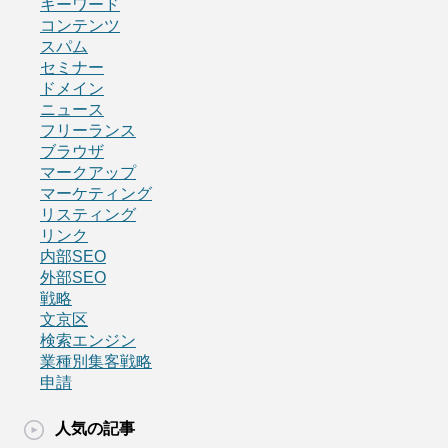
キーワード
コンテンツ
スパム
セミナー
ドメイン
ニュース
フリーランス
ブラウザ
マークアップ
マーケティング
リスティング
リンク
内部SEO
外部SEO
戦略
文京区
検索エンジン
業種別集客戦略
申請
人気の記事