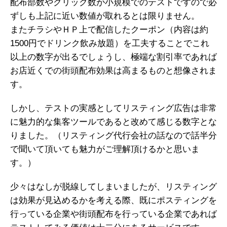
配布部数やクリック数が小規模でのテストですので必
ずしも上記に近い数値が取れるとは限りません。
またチラシやＨＰ上で配信したクーポン（内容は約
1500円でドリンク飲み放題）を工夫することでこれ
以上の数字が出るでしょうし、極端な割引率であれば
お店近くでの街頭配布効果は高まるものと想像されま
す。
しかし、テストの実感としてリスティング広告は非常
に魅力的な集客ツールであると改めて感じる数字とな
りました。（リスティング代行会社の話なので話半分
で聞いて頂いても魅力がご理解頂けるかと思いま
す。）
少々はなしが脱線してしまいましたが、リスティング
は効果が見込めるかを考える際、既にポスティングを
行っている企業や街頭配布を行っている企業であれば