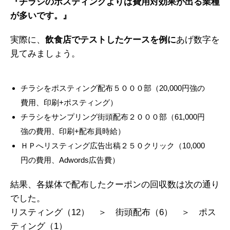
『チラシのポスティングよりは費用対効果が出る業種
が多いです。』
実際に、
飲食店でテストしたケースを例に
あげ数字を
見てみましょう。
チラシをポスティング配布５０００部（20,000円強の
費用、印刷+ポスティング）
チラシをサンプリング街頭配布２０００部（61,000円
強の費用、印刷+配布員時給）
ＨＰへリスティング広告出稿２５０クリック（10,000
円の費用、Adwords広告費）
結果、各媒体で配布したクーポンの回収数は次の通り
でした。
リスティング（12） ＞ 街頭配布（6） ＞ ポス
ティング（1）