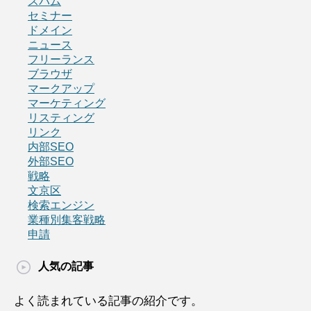
スパム
セミナー
ドメイン
ニュース
フリーランス
ブラウザ
マークアップ
マーケティング
リスティング
リンク
内部SEO
外部SEO
戦略
文京区
検索エンジン
業種別集客戦略
申請
人気の記事
よく読まれている記事の紹介です。