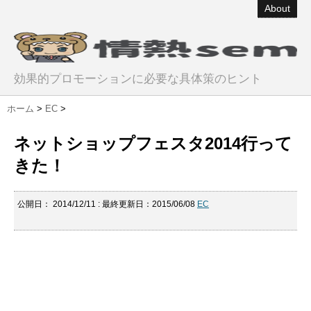
About
効果的プロモーションに必要な具体策のヒント
ホーム
>
EC
>
ネットショップフェスタ2014行って
きた！
公開日：
2014/12/11
: 最終更新日：2015/06/08
EC