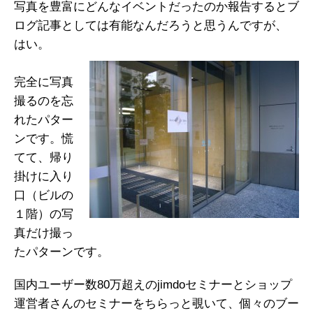
写真を豊富にどんなイベントだったのか報告するとブ
ログ記事としては有能なんだろうと思うんですが、
はい。
完全に写真
撮るのを忘
れたパター
ンです。慌
てて、帰り
掛けに入り
口（ビルの
１階）の写
真だけ撮っ
たパターンです。
国内ユーザー数80万超えのjimdoセミナーとショップ
運営者さんのセミナーをちらっと覗いて、個々のブー