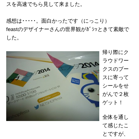
スを高速でちら見して来ました。
感想は･････。面白かったです（にっこり）
feastのデザイナーさんの世界観がｶﾞｼｯときて素敵で
した。
帰り際にク
ラウドワー
クスのブー
スに寄って
シールをせ
がんで２枚
ゲット！
全体を通し
て感じたこ
とですが、