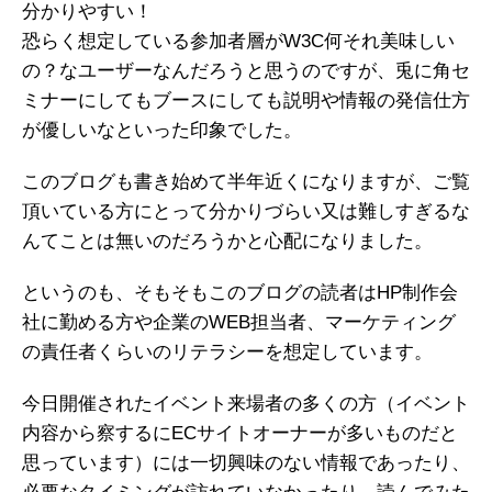
分かりやすい！
恐らく想定している参加者層がW3C何それ美味しい
の？なユーザーなんだろうと思うのですが、兎に角セ
ミナーにしてもブースにしても説明や情報の発信仕方
が優しいなといった印象でした。
このブログも書き始めて半年近くになりますが、ご覧
頂いている方にとって分かりづらい又は難しすぎるな
んてことは無いのだろうかと心配になりました。
というのも、そもそもこのブログの読者はHP制作会
社に勤める方や企業のWEB担当者、マーケティング
の責任者くらいのリテラシーを想定しています。
今日開催されたイベント来場者の多くの方（イベント
内容から察するにECサイトオーナーが多いものだと
思っています）には一切興味のない情報であったり、