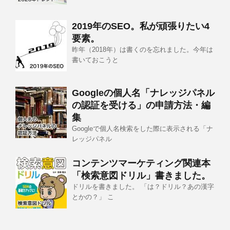
2019年のSEO。私が頑張りたい4
要素。
昨年（2018年）は書くのを忘れました。今年は
書いておこうと
Googleの個人名「ナレッジパネル
の認証を受ける」の申請方法・編
集
Googleで個人名検索をした際に表示される「ナ
レッジパネル
コンテンツマーケティング関連本
「検索意図ドリル」書きました。
ドリルを書きました。 「は？ドリル？あの漢字
とかの？」 こ